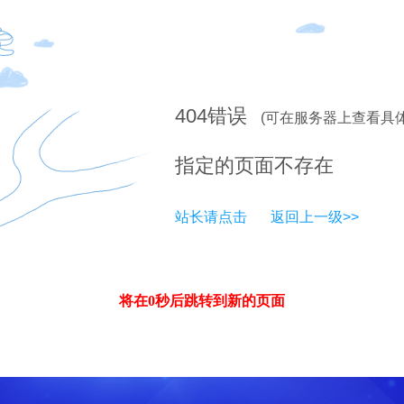
404
错误
(可在服务器上查看具
指定的页面不存在
站长请点击
返回上一级>>