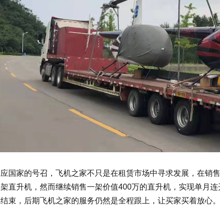
响应国家的号召，飞机之家不只是在租赁市场中寻求发展，在销
架直升机，然而继续销售一架价值400万的直升机，实现单月
算结束，后期飞机之家的服务仍然是全程跟上，让买家买着放心