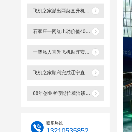
飞机之家派出两架直升机参加贵州贵阳航展
石家庄一网红出动价值400万直升机助力直播卖货
一架私人直升飞机助阵安徽淮南一商场
飞机之家顺利完成辽宁直升机航空测绘
88年创业者假期忙着洽谈几百万直升机生意
联系热线
13210535852