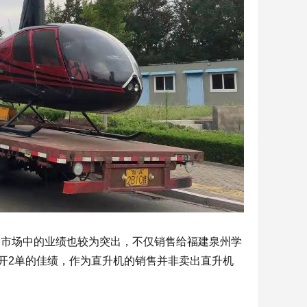
售市场中的业绩也较为突出，不仅销售给福建泉州学
连开2单的佳绩，作为直升机的销售并非卖出直升机
。