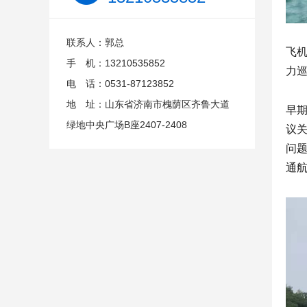
联系人：郭总
飞
手 机：13210535852
力
电 话：0531-87123852
地 址：山东省济南市槐荫区齐鲁大道
早
绿地中央广场B座2407-2408
议
问
通