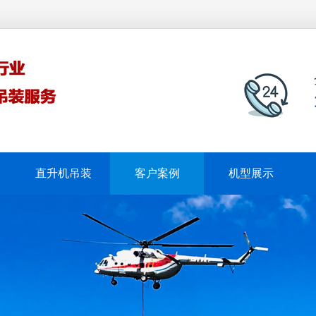
直升机吊装
客户案例
机型展示