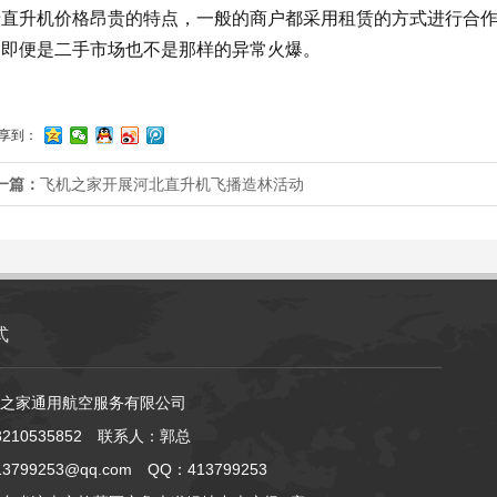
于直升机价格昂贵的特点，一般的商户都采用租赁的方式进行合
，即便是二手市场也不是那样的异常火爆。
享到：
一篇：
飞机之家开展河北直升机飞播造林活动
式
之家通用航空服务有限公司
210535852 联系人：郭总
799253@qq.com QQ：413799253