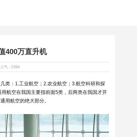
值400万直升机
人气：
2384
：1.工业航空；2.农业航空；3.航空科研和探
空。通用航空在我国主要指前面5类，后两类在我国才开
占通用航空的绝大部分。