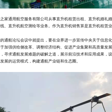
机之家通用航空服务有限公司从事直升机租赁出租、直升机婚礼
巡线、直升机航空测绘等业务。作为直升机销售算是直升机租赁
期的通航论坛会议中就提出，要在业界进一步宣传中央关于信息
关于加强供给侧改革、调整经济结构、促进产业集聚和高质量发
题，寻求通航发展难题的破解之道，展示前沿技术和应用成果，
航发展的运营模式，构建通航产业链和生态圈。