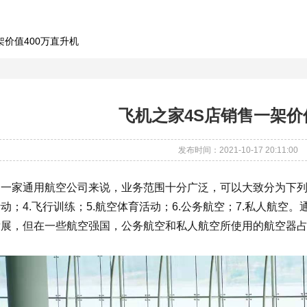
架价值400万直升机
飞机之家4S店销售一架价
发布时间：2021-10-17 20:11:00
一家通用航空公司来说，业务范围十分广泛，可以大致分为下列几类
动；4.飞行训练；5.航空体育活动；6.公务航空；7.私人航
发展，但在一些航空强国，公务航空和私人航空所使用的航空器