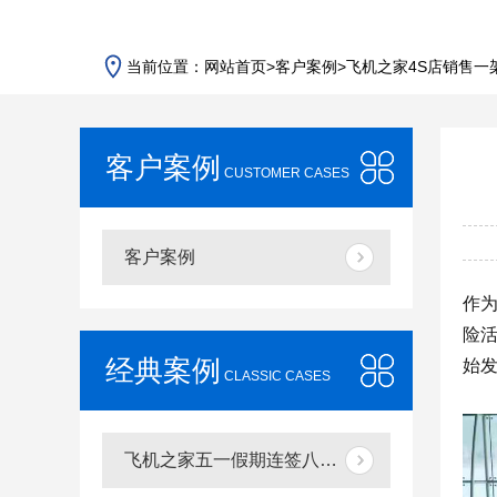
当前位置：
网站首页
>
客户案例
>
飞机之家4S店销售一
客户案例
CUSTOMER CASES
客户案例
作为
险活
经典案例
始
CLASSIC CASES
飞机之家五一假期连签八单直升机合同