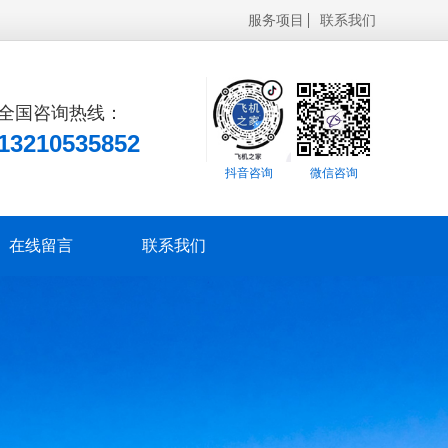
服务项目
联系我们
全国咨询热线：
13210535852
抖音咨询
微信咨询
在线留言
联系我们