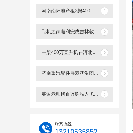
河南南阳地产租2架400万直升机空中看房
飞机之家顺利完成吉林敦化直升机航测
一架400万直升机在河北秦皇岛景区体验飞行
济南重汽配件展豪沃集团租赁2架直升机庆典
英语老师掏百万购私人飞机与飞机之家开展直升机租赁业务
联系热线
13210535852