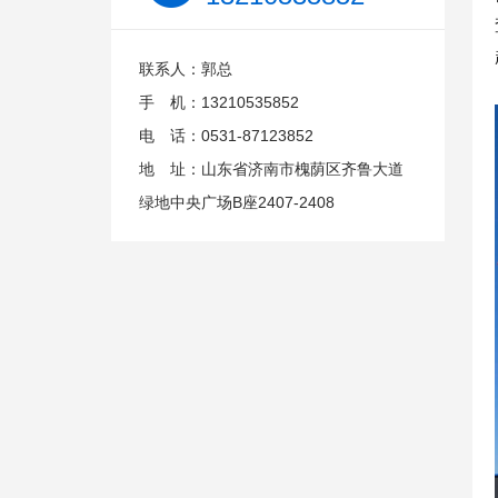
联系人：郭总
手 机：13210535852
电 话：0531-87123852
地 址：山东省济南市槐荫区齐鲁大道
绿地中央广场B座2407-2408