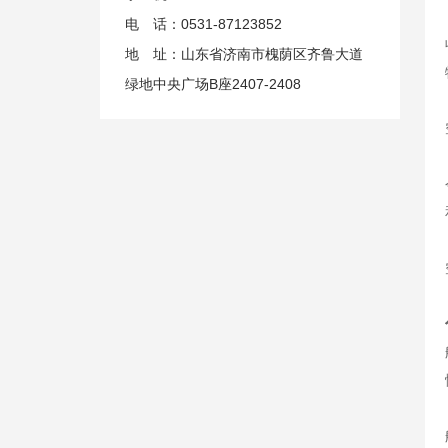
电 话：0531-87123852
地 址：山东省济南市槐荫区齐鲁大道
绿地中央广场B座2407-2408