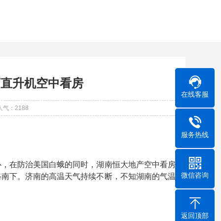
万直升机空中看房
在线客服
人气：
2188
服务热线
心，在防治美国白蛾的同时，湖南恒大地产空中看房
微信咨询
路南下。济南的高温天气持续不断，不知湖南的气温
返回顶部