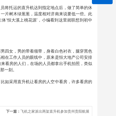
作人员将托运的直升机达到指定地点后，做了简单的休
，一片树木绿葱葱，温度相对济南来说要低一些。此
体‘恒大溪上桃花源’，小编看到这里就联想到初中
。
两男四女，男的带着领带，身着白色衬衣，腿穿黑色
亮相在工作人员的眼线中，原来是恒大地产公司安排
前来看房的人们，在场的人员都拿出手机拍照，类似
的那一刻。
，比如采用直升机让看房的人空中看房，许多看房的
下一篇：
飞机之家派出两架直升机参加贵州贵阳航展