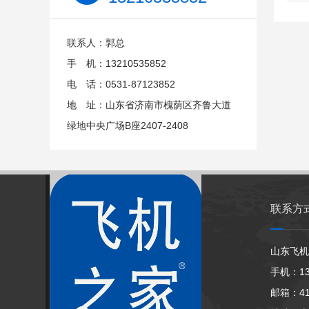
联系人：郭总
手 机：13210535852
电 话：0531-87123852
地 址：山东省济南市槐荫区齐鲁大道
绿地中央广场B座2407-2408
联系方
山东飞机
手机：13
邮箱：413